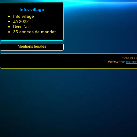
Info. village
Info village
JA 2022
Déco Noël
35 années de mandat
Mentions légales
Code et De
Webmaster:
contac