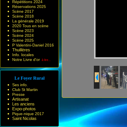
Répétitions 2024
Réservations 2025
Scène 2017
Scène 2018
La générale 2019
2020 Tous en scène
Scène 2023
Scène 2024
Scène 2025
P Valentini-Daniel 2016
Thuillères
Info. locales
Notre Livre d'or
à lire...
Le Foyer Rural
Ses info.
Club St Martin
Presse
Artisanat
Les anciens
Expo-photos
Pique-nique 2017
Saint Nicolas